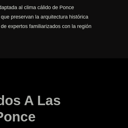
daptada al clima cálido de Ponce
 que preservan la arquitectura histórica
 de expertos familiarizados con la región
dos A Las
Ponce