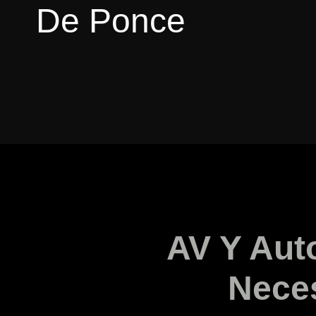
De Ponce
AV Y Aut
Nece