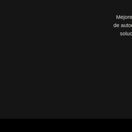
Mejore
de auto
soluc