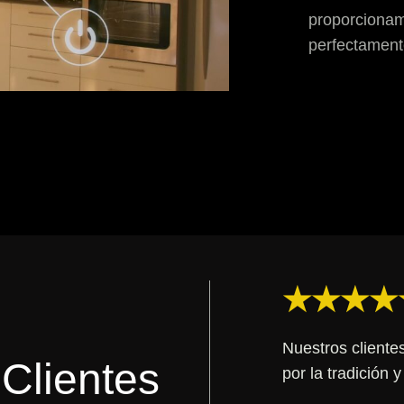
proporcionam
perfectament
★★★★
Nuestros cliente
Clientes
por la tradición y