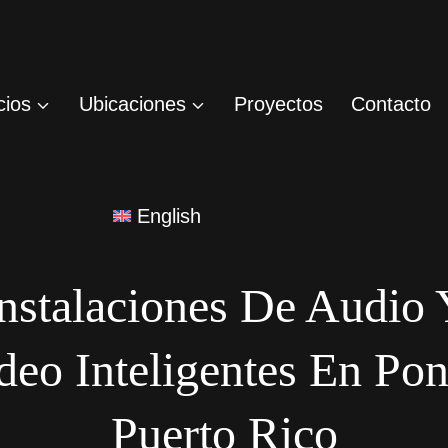
cios
Ubicaciones
Proyectos
Contacto
English
nstalaciones De Audio
deo Inteligentes En Pon
Puerto Rico