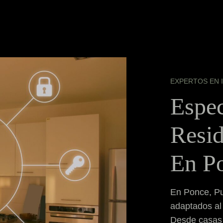
EXPERTOS EN 
Espec
Resid
En P
En Ponce, Pu
adaptados al 
Desde casas 